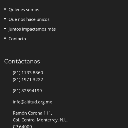
Quienes somos
Qué nos hace únicos
Juntos impactamos más
Contacto
Contáctanos
(81) 1133 8860
(81) 1971 3222
(81) 82594199
info@altitud.org.mx
Ramón Corona 111,
Col. Centro, Monterrey, N.L.
CP 64000