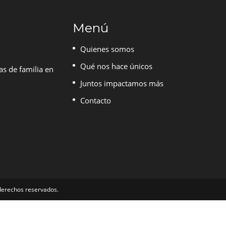
Menú
Quienes somos
Qué nos hace únicos
as de familia en
Juntos impactamos más
Contacto
 derechos reservados.