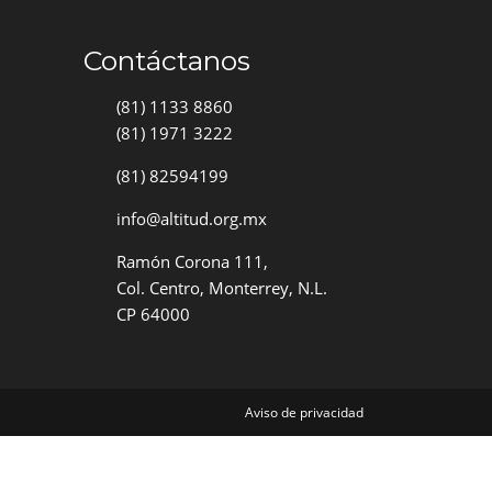
Contáctanos
(81) 1133 8860
(81) 1971 3222
(81) 82594199
info@altitud.org.mx
Ramón Corona 111,
Col. Centro, Monterrey, N.L.
CP 64000
Aviso de privacidad