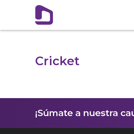
Cricket
¡Súmate a nuestra cau